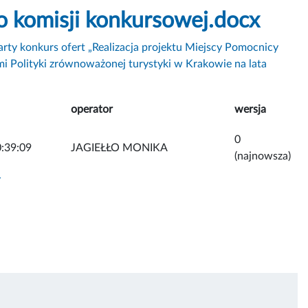
do komisji konkursowej.docx
rty konkurs ofert „Realizacja projektu Miejscy Pomocnicy
i Polityki zrównoważonej turystyki w Krakowie na lata
operator
wersja
0
:39:09
JAGIEŁŁO MONIKA
(najnowsza)
y