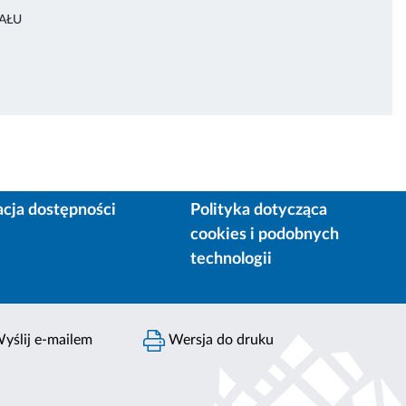
AŁU
acja dostępności
Polityka dotycząca
cookies i podobnych
technologii
yślij e-mailem
Wersja do druku