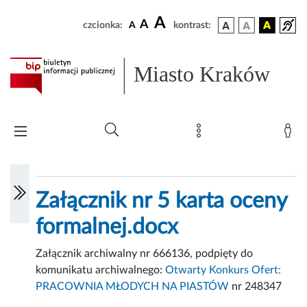
A
A
czcionka:
A
kontrast:
Miasto Kraków
Załącznik nr 5 karta oceny
formalnej.docx
Załącznik archiwalny nr 666136, podpięty do
komunikatu archiwalnego:
Otwarty Konkurs Ofert:
PRACOWNIA MŁODYCH NA PIASTÓW
nr 248347