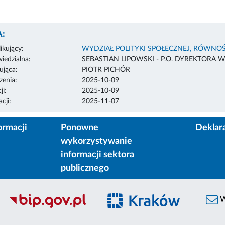
:
ikujący:
WYDZIAŁ POLITYKI SPOŁECZNEJ, RÓWNOŚ
edzialna:
SEBASTIAN LIPOWSKI - P.O. DYREKTORA 
ująca:
PIOTR PICHÓR
enia:
2025-10-09
ji:
2025-10-09
cji:
2025-11-07
ormacji
Ponowne
Deklar
wykorzystywanie
informacji sektora
publicznego
W