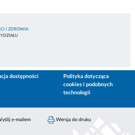
CI I ZDROWIA
WYDZIAŁU
acja dostępności
Polityka dotycząca
cookies i podobnych
technologii
yślij e-mailem
Wersja do druku