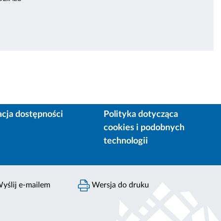
acja dostępności
Polityka dotycząca
cookies i podobnych
technologii
yślij e-mailem
Wersja do druku