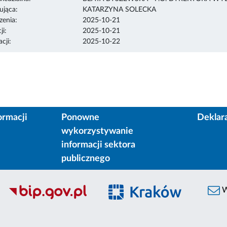
ująca:
KATARZYNA SOLECKA
enia:
2025-10-21
ji:
2025-10-21
cji:
2025-10-22
ormacji
Ponowne
Deklar
wykorzystywanie
informacji sektora
publicznego
W