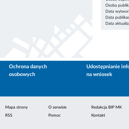
Osoba publik
Data wytworz
Data publikac
Data aktualiza
Ochrona danych
Udostępnianie inf
osobowych
na wniosek
Mapa strony
O serwisie
Redakcja BIP MK
RSS
Pomoc
Kontakt