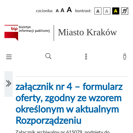
A
A
czcionka:
A
kontrast:
Miasto Kraków
załącznik nr 4 – formularz
oferty, zgodny ze wzorem
określonym w aktualnym
Rozporządzeniu
Załącznik archiwalny nr 615079, podpięty do