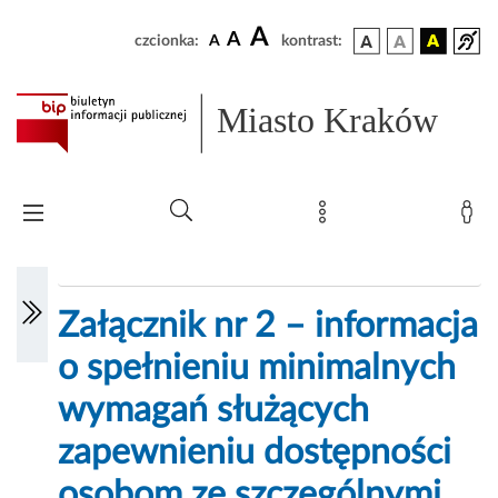
A
A
czcionka:
A
kontrast:
Miasto Kraków
Załącznik nr 2 – informacja
o spełnieniu minimalnych
wymagań służących
zapewnieniu dostępności
osobom ze szczególnymi