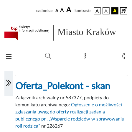
A
A
czcionka:
A
kontrast:
Miasto Kraków
Oferta_Polekont - skan
Załącznik archiwalny nr 587377, podpięty do
komunikatu archiwalnego:
Ogłoszenie o możliwości
zgłaszania uwag do oferty realizacji zadania
publicznego pn. „Wsparcie rodziców w sprawowaniu
roli rodzica”
nr 226267