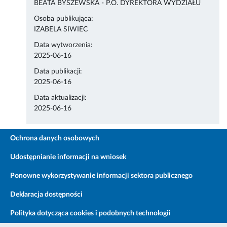
BEATA BYSZEWSKA - P.O. DYREKTORA WYDZIAŁU
Osoba publikująca:
IZABELA SIWIEC
Data wytworzenia:
2025-06-16
Data publikacji:
2025-06-16
Data aktualizacji:
2025-06-16
Ochrona danych osobowych
Udostępnianie informacji na wniosek
Ponowne wykorzystywanie informacji sektora publicznego
Deklaracja dostępności
Polityka dotycząca cookies i podobnych technologii