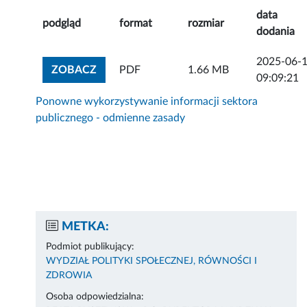
data
podgląd
format
rozmiar
dodania
2025-06-
ZOBACZ ZAŁĄCZNIK
ZOBACZ
PDF
1.66 MB
09:09:21
Ponowne wykorzystywanie informacji sektora
publicznego - odmienne zasady
METKA:
Podmiot publikujący:
WYDZIAŁ POLITYKI SPOŁECZNEJ, RÓWNOŚCI I
ZDROWIA
Osoba odpowiedzialna: