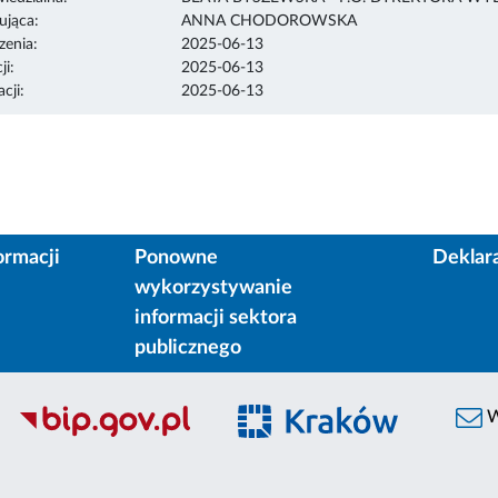
ująca:
ANNA CHODOROWSKA
enia:
2025-06-13
ji:
2025-06-13
cji:
2025-06-13
ormacji
Ponowne
Deklar
wykorzystywanie
informacji sektora
publicznego
W