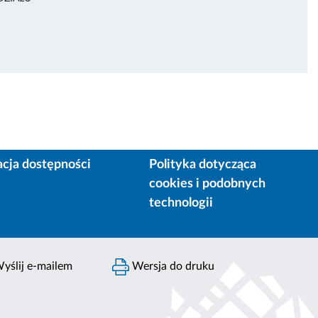
acja dostępności
Polityka dotycząca
cookies i podobnych
technologii
yślij e-mailem
Wersja do druku