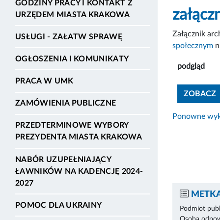
GODZINY PRACY I KONTAKT Z
załącz
URZĘDEM MIASTA KRAKOWA
Załącznik ar
USŁUGI - ZAŁATW SPRAWĘ
społecznym
n
OGŁOSZENIA I KOMUNIKATY
podgląd
PRACA W UMK
ZOBACZ
ZAMÓWIENIA PUBLICZNE
Ponowne wyko
PRZEDTERMINOWE WYBORY
PREZYDENTA MIASTA KRAKOWA
NABÓR UZUPEŁNIAJĄCY
ŁAWNIKÓW NA KADENCJĘ 2024-
2027
METKA
POMOC DLA UKRAINY
Podmiot publ
Osoba odpowi