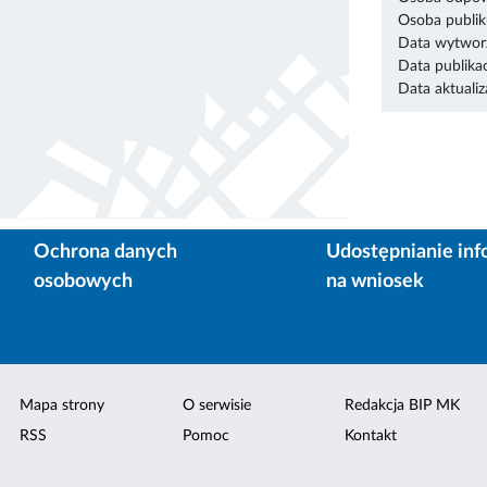
Osoba publik
Data wytworz
Data publikac
Data aktualiza
Ochrona danych
Udostępnianie inf
osobowych
na wniosek
Mapa strony
O serwisie
Redakcja BIP MK
RSS
Pomoc
Kontakt