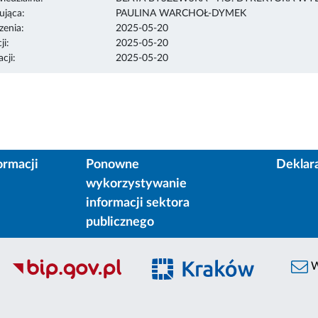
ująca:
PAULINA WARCHOŁ-DYMEK
enia:
2025-05-20
ji:
2025-05-20
cji:
2025-05-20
ormacji
Ponowne
Deklar
wykorzystywanie
informacji sektora
publicznego
W