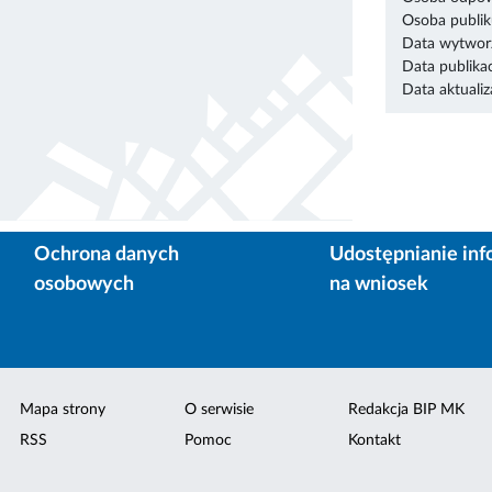
Osoba publik
Data wytworz
Data publikac
Data aktualiza
Ochrona danych
Udostępnianie inf
osobowych
na wniosek
Mapa strony
O serwisie
Redakcja BIP MK
RSS
Pomoc
Kontakt