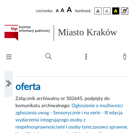
A
A
czcionka:
A
kontrast:
Miasto Kraków
oferta
Załącznik archiwalny nr 502645, podpięty do
komunikatu archiwalnego:
Ogłoszenie o możliwości
zgłaszania uwag - Sensorycznie i na serio - III edycja
wydarzenia integrującego osoby z
niepełnosprawnościami i osoby tymczasowo sprawne.