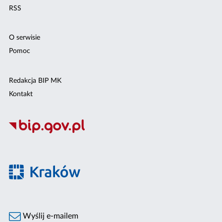
RSS
O serwisie
Pomoc
Redakcja BIP MK
Kontakt
Wyślij e-mailem