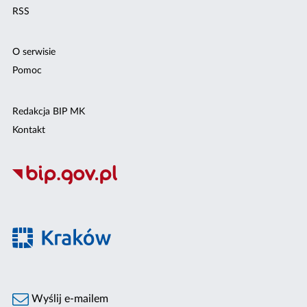
RSS
O serwisie
Pomoc
Redakcja BIP MK
Kontakt
Wyślij e-mailem