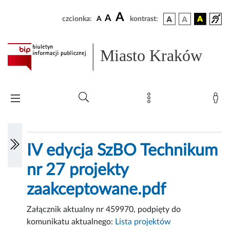
A
A
czcionka:
A
kontrast:
Miasto Kraków
IV edycja SzBO Technikum
nr 27 projekty
zaakceptowane.pdf
Załącznik aktualny nr 459970, podpięty do
komunikatu aktualnego:
Lista projektów