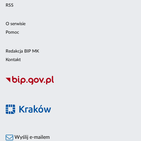
RSS
O serwisie
Pomoc
Redakcja BIP MK
Kontakt
Wyślij e-mailem