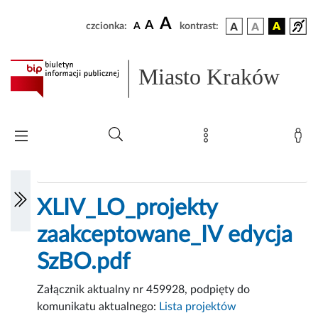
A
A
czcionka:
A
kontrast:
Miasto Kraków
XLIV_LO_projekty
zaakceptowane_IV edycja
SzBO.pdf
Załącznik aktualny nr 459928, podpięty do
komunikatu aktualnego:
Lista projektów