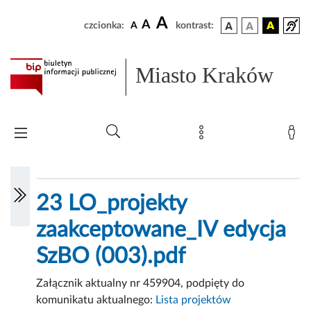
A
A
czcionka:
A
kontrast:
Miasto Kraków
23 LO_projekty
zaakceptowane_IV edycja
SzBO (003).pdf
Załącznik aktualny nr 459904, podpięty do
komunikatu aktualnego:
Lista projektów