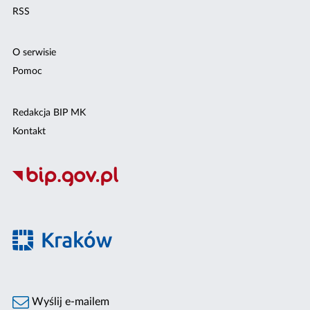
RSS
O serwisie
Pomoc
Redakcja BIP MK
Kontakt
Wyślij e-mailem