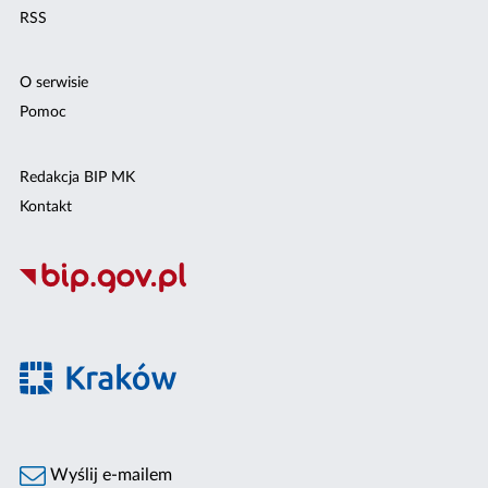
RSS
O serwisie
Pomoc
Redakcja BIP MK
Kontakt
Wyślij e-mailem