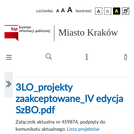
A
A
czcionka:
A
kontrast:
Miasto Kraków
3LO_projekty
zaakceptowane_IV edycja
SzBO.pdf
Załącznik aktualny nr 459874, podpięty do
komunikatu aktualnego:
Lista projektów