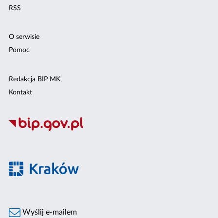
RSS
O serwisie
Pomoc
Redakcja BIP MK
Kontakt
Wyślij e-mailem