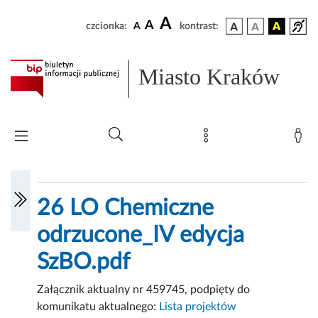
A
A
czcionka:
A
kontrast:
Miasto Kraków
26 LO Chemiczne
odrzucone_IV edycja
SzBO.pdf
Załącznik aktualny nr 459745, podpięty do
komunikatu aktualnego:
Lista projektów