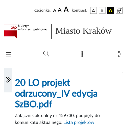
A
A
czcionka:
A
kontrast:
Miasto Kraków
20 LO projekt
odrzucony_IV edycja
SzBO.pdf
Załącznik aktualny nr 459730, podpięty do
komunikatu aktualnego:
Lista projektów