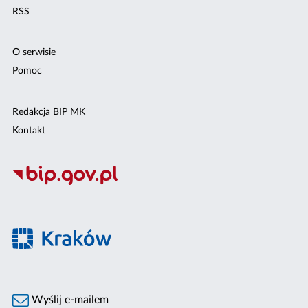
RSS
O serwisie
Pomoc
Redakcja BIP MK
Kontakt
Wyślij e-mailem