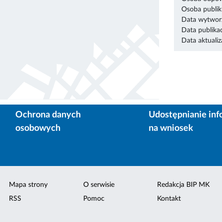
Osoba publik
Data wytworz
Data publikac
Data aktualiza
Ochrona danych
Udostępnianie inf
osobowych
na wniosek
Mapa strony
O serwisie
Redakcja BIP MK
RSS
Pomoc
Kontakt