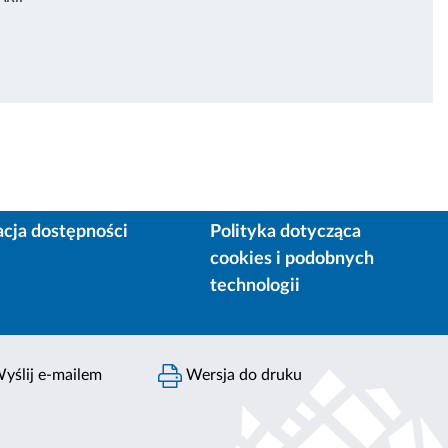
acja dostępności
Polityka dotycząca
cookies i podobnych
technologii
yślij e-mailem
Wersja do druku