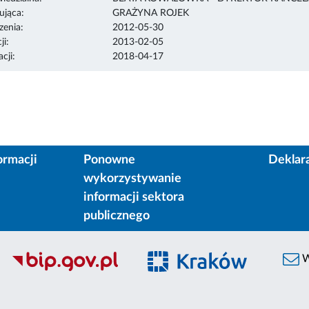
ująca:
GRAŻYNA ROJEK
enia:
2012-05-30
ji:
2013-02-05
cji:
2018-04-17
ormacji
Ponowne
Deklar
wykorzystywanie
informacji sektora
publicznego
W