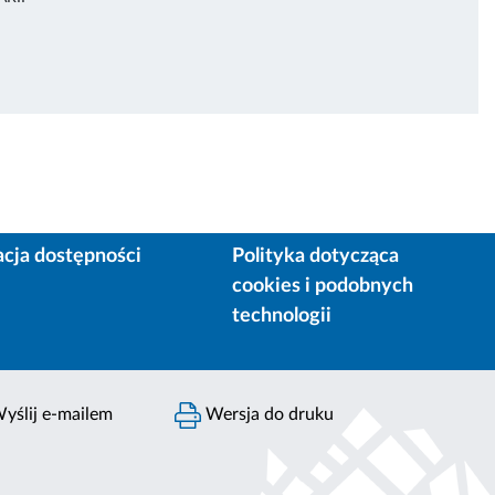
acja dostępności
Polityka dotycząca
cookies i podobnych
technologii
yślij e-mailem
Wersja do druku