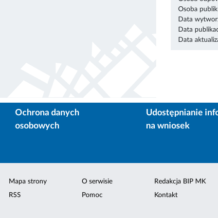
Osoba publik
Data wytworz
Data publikac
Data aktualiza
Ochrona danych
Udostępnianie inf
osobowych
na wniosek
Mapa strony
O serwisie
Redakcja BIP MK
RSS
Pomoc
Kontakt