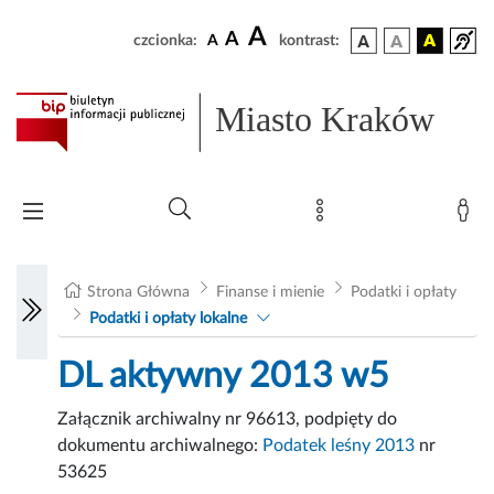
A
A
czcionka:
A
kontrast:
Miasto Kraków
Strona Główna
Finanse i mienie
Podatki i opłaty
Podatki i opłaty lokalne
DL aktywny 2013 w5
Załącznik archiwalny nr 96613, podpięty do
dokumentu archiwalnego:
Podatek leśny 2013
nr
53625