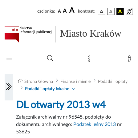
A
A
czcionka:
A
kontrast:
Miasto Kraków
Strona Główna
Finanse i mienie
Podatki i opłaty
Podatki i opłaty lokalne
DL otwarty 2013 w4
Załącznik archiwalny nr 96545, podpięty do
dokumentu archiwalnego:
Podatek leśny 2013
nr
53625