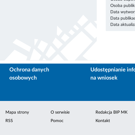
Osoba publik
Data wytworz
Data publikac
Data aktualiza
Ochrona danych
Udostępnianie inf
osobowych
na wniosek
Mapa strony
O serwisie
Redakcja BIP MK
RSS
Pomoc
Kontakt