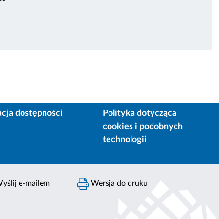
acja dostępności
Polityka dotycząca
cookies i podobnych
technologii
yślij e-mailem
Wersja do druku