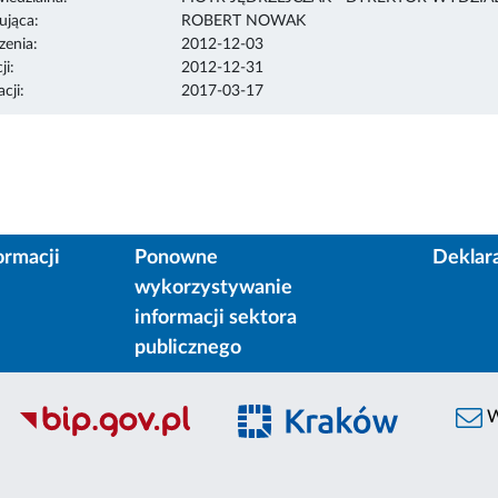
ująca:
ROBERT NOWAK
enia:
2012-12-03
ji:
2012-12-31
cji:
2017-03-17
ormacji
Ponowne
Deklar
wykorzystywanie
informacji sektora
publicznego
W