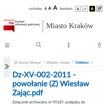
A
A
czcionka:
A
kontrast:
Miasto Kraków
Strona Główna
Władze i miasto
Dzielnice
Dz-XV-002-2011 -
powołanie (Z) Wiesław
Zając.pdf
Załącznik archiwalny nr 95187, podpięty do