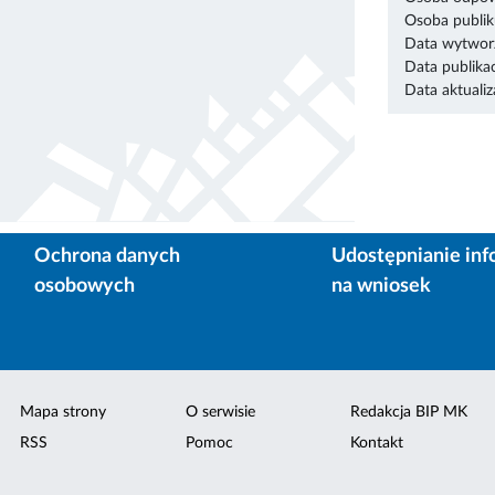
Osoba publik
Data wytworz
Data publikac
Data aktualiza
Ochrona danych
Udostępnianie inf
osobowych
na wniosek
Mapa strony
O serwisie
Redakcja BIP MK
RSS
Pomoc
Kontakt