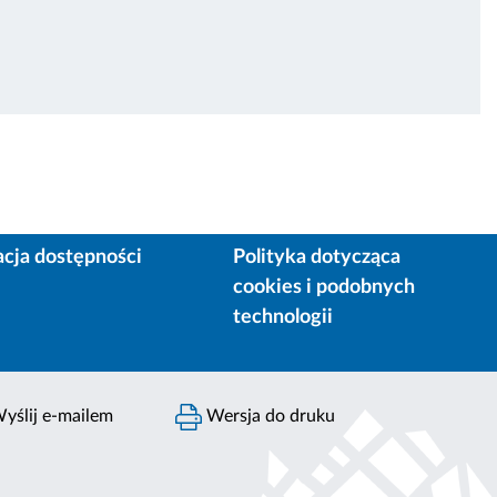
acja dostępności
Polityka dotycząca
cookies i podobnych
technologii
yślij e-mailem
Wersja do druku