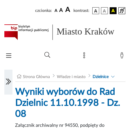
A
A
czcionka:
A
kontrast:
Miasto Kraków
Strona Główna
Władze i miasto
Dzielnice
Wyniki wyborów do Rad
Dzielnic 11.10.1998 - Dz.
08
Załącznik archiwalny nr 94550, podpięty do