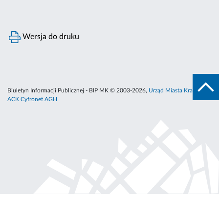
Wersja do druku
Biuletyn Informacji Publicznej - BIP MK © 2003-2026,
Urząd Miasta Krakowa
,
ACK Cyfronet AGH