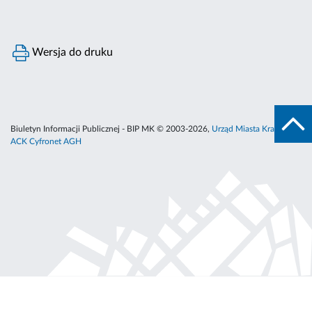
Wersja do druku
Biuletyn Informacji Publicznej - BIP MK © 2003-2026,
Urząd Miasta Krakowa
,
ACK Cyfronet AGH