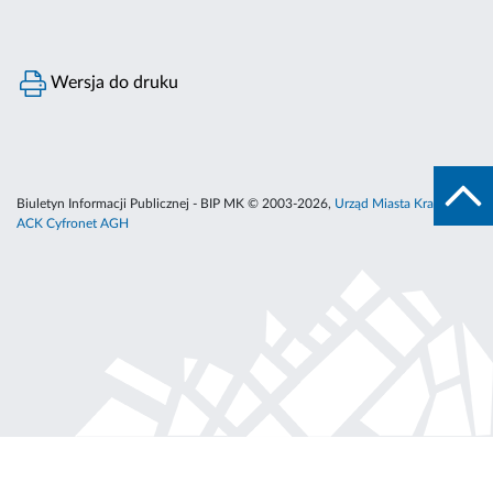
Wersja do druku
Biuletyn Informacji Publicznej - BIP MK © 2003-2026,
Urząd Miasta Krakowa
,
ACK Cyfronet AGH