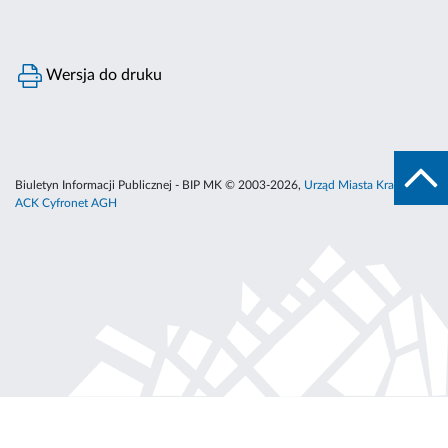
Wersja do druku
Biuletyn Informacji Publicznej - BIP MK © 2003-2026,
Urząd Miasta Krakowa
,
ACK Cyfronet AGH