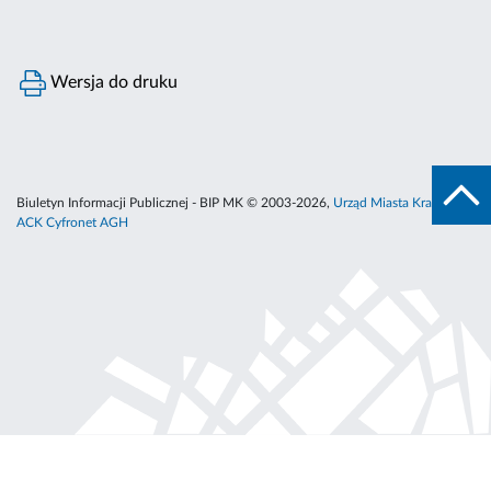
Wersja do druku
Biuletyn Informacji Publicznej - BIP MK © 2003-2026,
Urząd Miasta Krakowa
,
ACK Cyfronet AGH