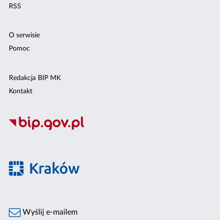
RSS
O serwisie
Pomoc
Redakcja BIP MK
Kontakt
Wyślij e-mailem