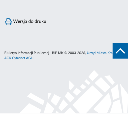
Wersja do druku
Biuletyn Informacji Publicznej - BIP MK © 2003-2026,
Urząd Miasta Krakowa
,
ACK Cyfronet AGH