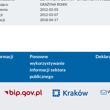
ująca:
GRAŻYNA ROJEK
enia:
2012-02-03
ji:
2012-03-07
cji:
2018-04-17
ormacji
Ponowne
Deklar
wykorzystywanie
informacji sektora
publicznego
W