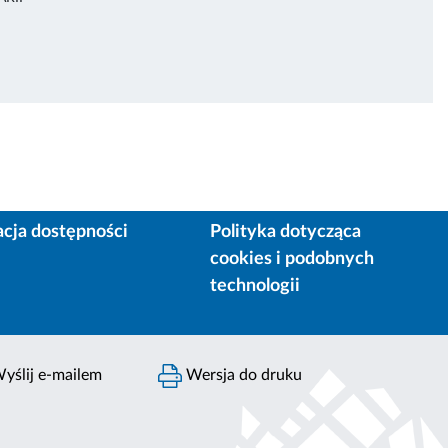
acja dostępności
Polityka dotycząca
cookies i podobnych
technologii
yślij e-mailem
Wersja do druku