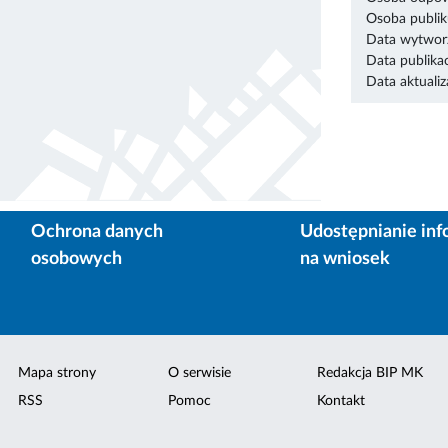
Osoba publik
Data wytworz
Data publikac
Data aktualiza
Ochrona danych
Udostępnianie inf
osobowych
na wniosek
Mapa strony
O serwisie
Redakcja BIP MK
RSS
Pomoc
Kontakt