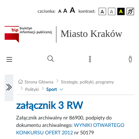
A
A
czcionka:
A
kontrast:
Miasto Kraków
Strona Główna
Strategie, polityki, programy
Polityki
Sport
załącznik 3 RW
Załącznik archiwalny nr 86900, podpięty do
dokumentu archiwalnego:
WYNIKI OTWARTEGO
KONKURSU OFERT 2012
nr 50179