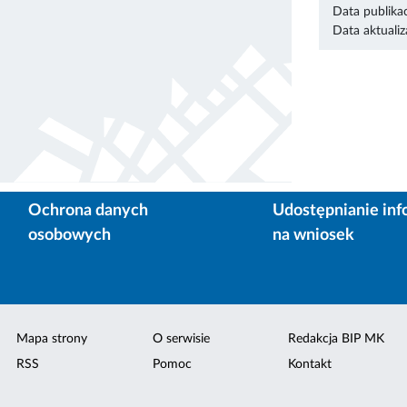
Data publikac
Data aktualiza
Ochrona danych
Udostępnianie inf
osobowych
na wniosek
Mapa strony
O serwisie
Redakcja BIP MK
RSS
Pomoc
Kontakt