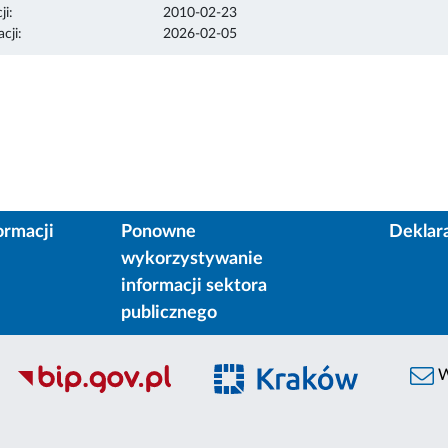
ji:
2010-02-23
cji:
2026-02-05
ormacji
Ponowne
Deklar
wykorzystywanie
informacji sektora
publicznego
W