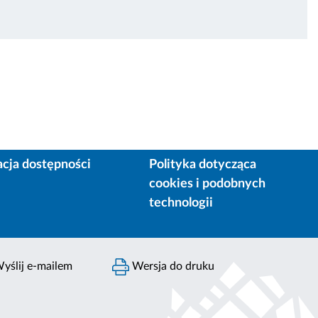
acja dostępności
Polityka dotycząca
cookies i podobnych
technologii
yślij e-mailem
Wersja do druku