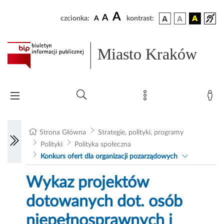
A
A
czcionka:
A
kontrast:
Miasto Kraków
Strona Główna
Strategie, polityki, programy
Polityki
Polityka społeczna
Konkurs ofert dla organizacji pozarządowych
Wykaz projektów
dotowanych dot. osób
niepełnosprawnych i