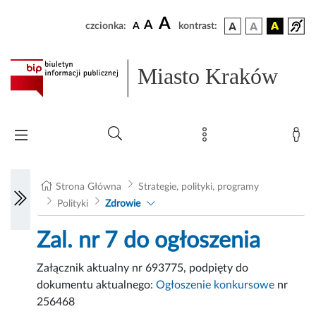
A
A
czcionka:
A
kontrast:
Miasto Kraków
Strona Główna
Strategie, polityki, programy
Polityki
Zdrowie
Zal. nr 7 do ogłoszenia
Załącznik aktualny nr 693775, podpięty do
dokumentu aktualnego:
Ogłoszenie konkursowe
nr
256468