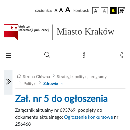
A
A
czcionka:
A
kontrast:
Miasto Kraków
Strona Główna
Strategie, polityki, programy
Polityki
Zdrowie
Zał. nr 5 do ogłoszenia
Załącznik aktualny nr 693769, podpięty do
dokumentu aktualnego:
Ogłoszenie konkursowe
nr
256468