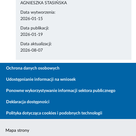
AGNIESZKA STASIŃSKA
Data wytworzenia:
2026-01-15
Data publikacji:
2026-01-19
Data aktualizacji:
2026-08-07
Ochrona danych osobowych
Udostępnianie informacji na wniosek
Ponowne wykorzystywanie informacji sektora publicznego
Deklaracja dostępności
Polityka dotycząca cookies i podobnych technologii
Mapa strony