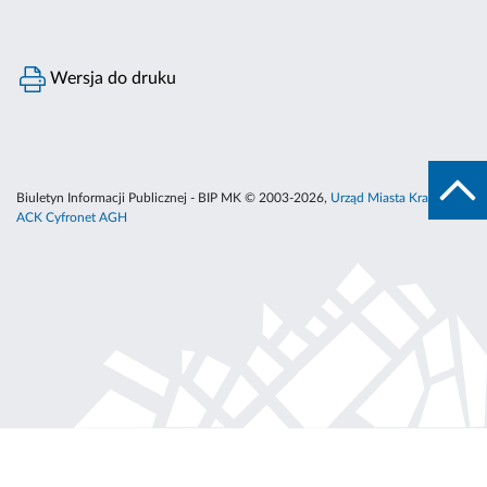
Wersja do druku
Biuletyn Informacji Publicznej - BIP MK © 2003-2026,
Urząd Miasta Krakowa
,
ACK Cyfronet AGH