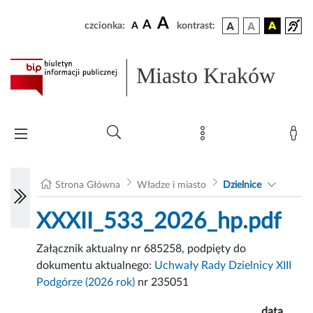
A
A
czcionka:
A
kontrast:
Miasto Kraków
Strona Główna
Władze i miasto
Dzielnice
XXXII_533_2026_hp.pdf
Załącznik aktualny nr 685258, podpięty do
dokumentu aktualnego:
Uchwały Rady Dzielnicy XIII
Podgórze (2026 rok)
nr 235051
data