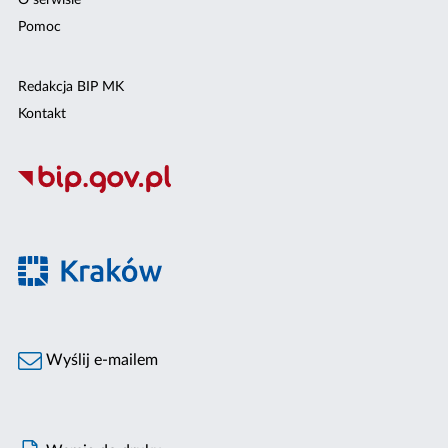
O serwisie
Pomoc
Redakcja BIP MK
Kontakt
Wyślij e-mailem