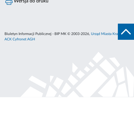
Wersja do druku
Biuletyn Informacji Publicznej - BIP MK © 2003-2026,
Urząd Miasta Krakowa
,
ACK Cyfronet AGH