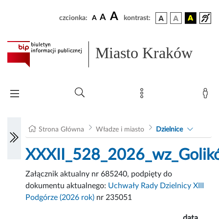
A
A
czcionka:
A
kontrast:
Miasto Kraków
Strona Główna
Władze i miasto
Dzielnice
XXXII_528_2026_wz_Golik
Załącznik aktualny nr 685240, podpięty do
dokumentu aktualnego:
Uchwały Rady Dzielnicy XIII
Podgórze (2026 rok)
nr 235051
data