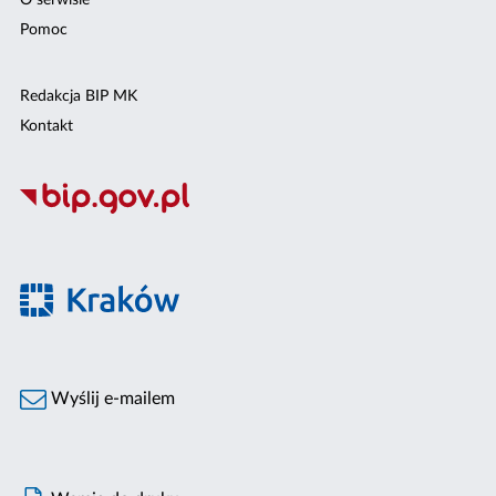
O serwisie
Pomoc
Redakcja BIP MK
Kontakt
Wyślij e-mailem