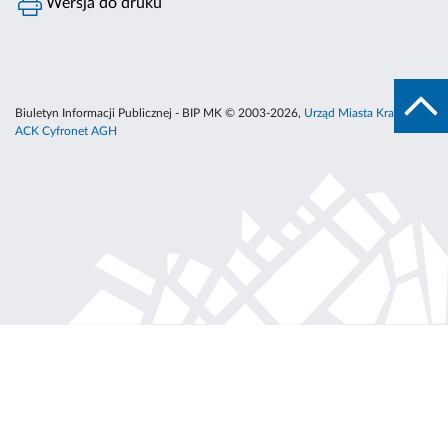
Wersja do druku
Biuletyn Informacji Publicznej - BIP MK © 2003-2026,
Urząd Miasta Krakowa
,
ACK Cyfronet AGH