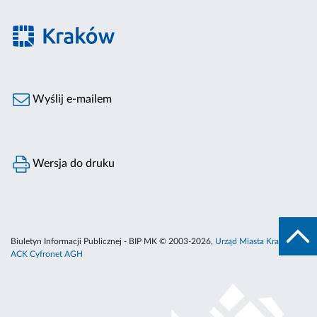
Wyślij e-mailem
Wersja do druku
Biuletyn Informacji Publicznej - BIP MK © 2003-2026,
Urząd Miasta Krakowa
,
ACK Cyfronet AGH