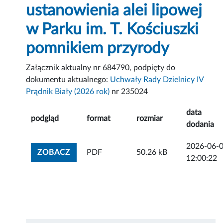
ustanowienia alei lipowej
w Parku im. T. Kościuszki
pomnikiem przyrody
Załącznik aktualny nr 684790, podpięty do
dokumentu aktualnego:
Uchwały Rady Dzielnicy IV
Prądnik Biały (2026 rok)
nr 235024
data
podgląd
format
rozmiar
dodania
2026-06-
ZOBACZ ZAŁĄCZNIK
ZOBACZ
PDF
50.26 kB
12:00:22