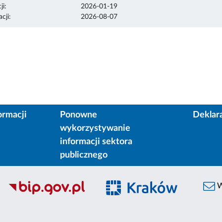
ji:
2026-01-19
cji:
2026-08-07
ormacji
Ponowne
Deklar
wykorzystywanie
informacji sektora
publicznego
W