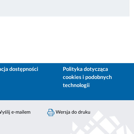
acja dostępności
Polityka dotycząca
cookies i podobnych
technologii
yślij e-mailem
Wersja do druku