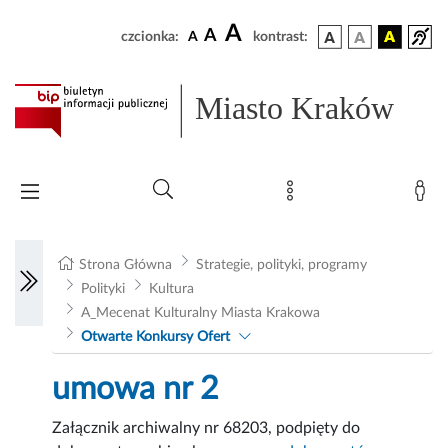
A
A
czcionka:
A
kontrast:
Miasto Kraków
Strona Główna
Strategie, polityki, programy
Polityki
Kultura
A_Mecenat Kulturalny Miasta Krakowa
Otwarte Konkursy Ofert
umowa nr 2
Załącznik archiwalny nr 68203, podpięty do