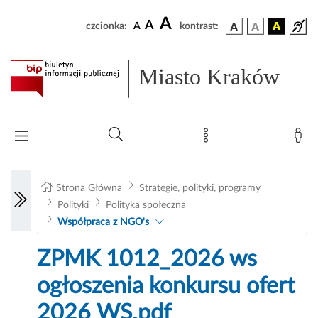
A
A
czcionka:
A
kontrast:
Miasto Kraków
Strona Główna
Strategie, polityki, programy
Polityki
Polityka społeczna
Współpraca z NGO's
ZPMK 1012_2026 ws
ogłoszenia konkursu ofert
2026 WS.pdf