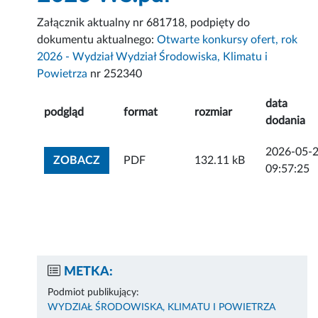
Załącznik aktualny nr 681718, podpięty do
dokumentu aktualnego:
Otwarte konkursy ofert, rok
2026 - Wydział Wydział Środowiska, Klimatu i
Powietrza
nr 252340
data
podgląd
format
rozmiar
dodania
2026-05-
ZOBACZ ZAŁĄCZNIK
ZOBACZ
PDF
132.11 kB
09:57:25
METKA:
Podmiot publikujący:
WYDZIAŁ ŚRODOWISKA, KLIMATU I POWIETRZA