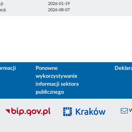
ji:
2026-01-19
cji:
2026-08-07
ormacji
Ponowne
Deklar
wykorzystywanie
informacji sektora
publicznego
W