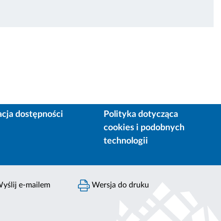
acja dostępności
Polityka dotycząca
cookies i podobnych
technologii
yślij e-mailem
Wersja do druku