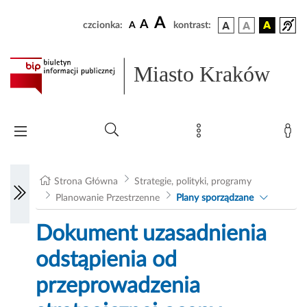
A
A
czcionka:
A
kontrast:
Miasto Kraków
Strona Główna
Strategie, polityki, programy
Planowanie Przestrzenne
Plany sporządzane
Dokument uzasadnienia
odstąpienia od
przeprowadzenia