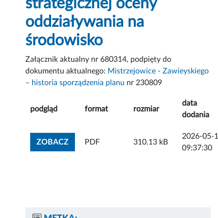
strategicznej oceny
oddziaływania na
środowisko
Załącznik aktualny nr 680314, podpięty do
dokumentu aktualnego:
Mistrzejowice - Zawieyskiego
– historia sporządzenia planu
nr 230809
data
podgląd
format
rozmiar
dodania
2026-05-
ZOBACZ ZAŁĄCZNIK
ZOBACZ
PDF
310.13 kB
09:37:30