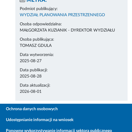
METKA:
Podmiot publikujący:
WYDZIAŁ PLANOWANIA PRZESTRZENNEGO
Osoba odpowiedzialna:
MAŁGORZATA KUZIANIK - DYREKTOR WYDZIAŁU
Osoba publikująca:
TOMASZ GDULA
Data wytworzenia:
2025-08-27
Data publikacji:
2025-08-28
Data aktualizacji:
2026-08-01
Ochrona danych osobowych
Udostępnianie informacji na wniosek
Ponowne wykorzystywanie informacji sektora publicznego