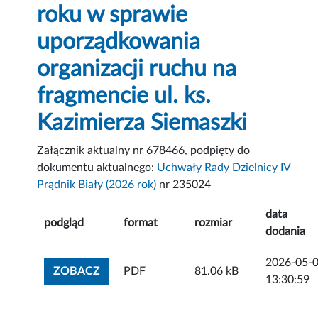
roku w sprawie
uporządkowania
organizacji ruchu na
fragmencie ul. ks.
Kazimierza Siemaszki
Załącznik aktualny nr 678466, podpięty do
dokumentu aktualnego:
Uchwały Rady Dzielnicy IV
Prądnik Biały (2026 rok)
nr 235024
data
podgląd
format
rozmiar
dodania
2026-05-
ZOBACZ ZAŁĄCZNIK
ZOBACZ
PDF
81.06 kB
13:30:59