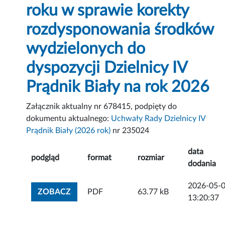
roku w sprawie korekty
rozdysponowania środków
wydzielonych do
dyspozycji Dzielnicy IV
Prądnik Biały na rok 2026
Załącznik aktualny nr 678415, podpięty do
dokumentu aktualnego:
Uchwały Rady Dzielnicy IV
Prądnik Biały (2026 rok)
nr 235024
data
podgląd
format
rozmiar
dodania
2026-05-
ZOBACZ ZAŁĄCZNIK
ZOBACZ
PDF
63.77 kB
13:20:37