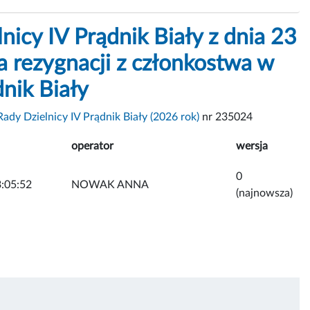
cy IV Prądnik Biały z dnia 23
a rezygnacji z członkostwa w
dnik Biały
dy Dzielnicy IV Prądnik Biały (2026 rok)
nr 235024
operator
wersja
0
:05:52
NOWAK ANNA
(najnowsza)