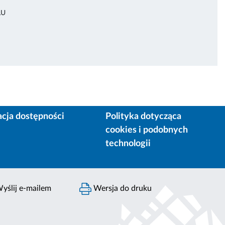
ŁU
acja dostępności
Polityka dotycząca
cookies i podobnych
technologii
yślij e-mailem
Wersja do druku