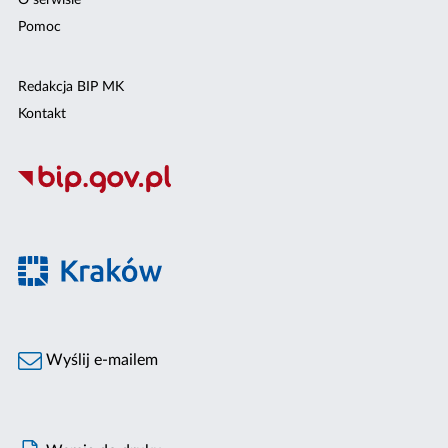
O serwisie
Pomoc
Redakcja BIP MK
Kontakt
Wyślij e-mailem