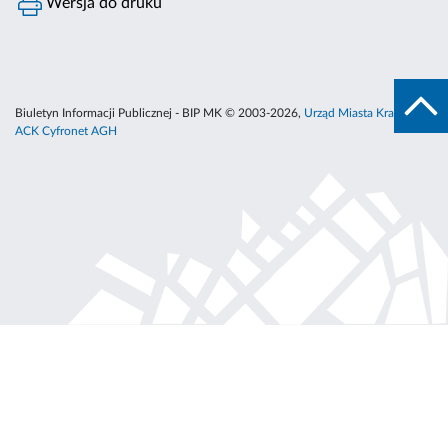
Wersja do druku
Biuletyn Informacji Publicznej - BIP MK © 2003-2026,
Urząd Miasta Krakowa
,
ACK Cyfronet AGH