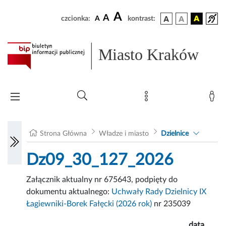
A
A
czcionka:
A
kontrast:
Miasto Kraków
Strona Główna
Władze i miasto
Dzielnice
Dz09_30_127_2026
Załącznik aktualny nr 675643, podpięty do
dokumentu aktualnego:
Uchwały Rady Dzielnicy IX
Łagiewniki-Borek Fałęcki (2026 rok)
nr 235039
data